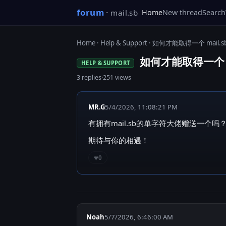
forum
·
mail.sb
Home
New thread
Search
Home
·
Help & Support
· 如何才能取得一个 mail.
如何才能取得一个 m
HELP & SUPPORT
3 replies
·
251 views
MR.G
5/4/2026, 11:08:21 PM
有拥有mail.sb的单字符大佬赠送一个吗
期待与你的相遇！
♥
0
Noah
5/7/2026, 6:46:00 AM