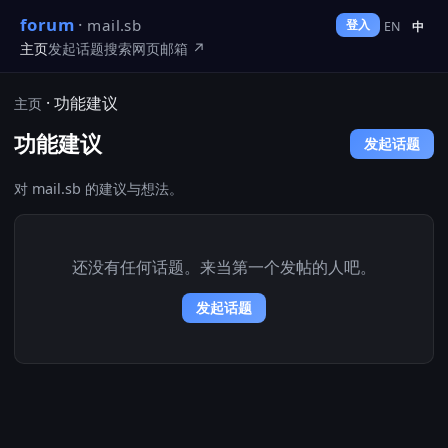
forum
·
mail.sb
登入
EN
中
主页
发起话题
搜索
网页邮箱 ↗
· 功能建议
主页
功能建议
发起话题
对 mail.sb 的建议与想法。
还没有任何话题。来当第一个发帖的人吧。
发起话题