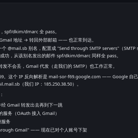
pf/dkim/dmarc 全 pass。
mail 地址 → 转回外部邮箱 —— 也正常到达。
个 @mail.sb 别名，配置成 "Send through SMTP servers"（SMTP serv
成功，从该别名发出的邮件 spf/dkim/dmarc 同样全 pass。
问题，转发不会丢，Gmail 代发（走我们的 SMTP）也工作正常。
0.69。这个 IP 反向解析是 mail-sor-f69.google.com —— Go
ail.sb（我们 IP：185.250.38.50）。
种：
经 Gmail 转发出去再到下一跳
服务（OAuth 接入 Gmail）
中继服务
hrough Gmail" —— 现在已对个人账号下架