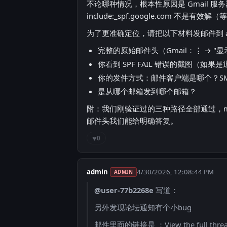
不论哪种情况，根本性原因是 Gmail 服务器不能代
include:_spf.google.com 不
为了更准确定位，请把以下材料发邮件到
完整的原始邮件头（Gmail：⋮ → "
你看到 SPF FAIL 错误的截图（如
你的发件方式：邮件客户端是哪个？SM
是从哪个邮箱发到哪个邮箱？
附：我们刚验证过的三种路径全部通过，mail
邮件头我们能给明确答复。
♥
0
admin
4/30/2026, 12:08:44 PM
ADMIN
@user-77b2268e
写道：
另外发现论坛通知有个小bug
邮件里面的链接是 ：View the full thre