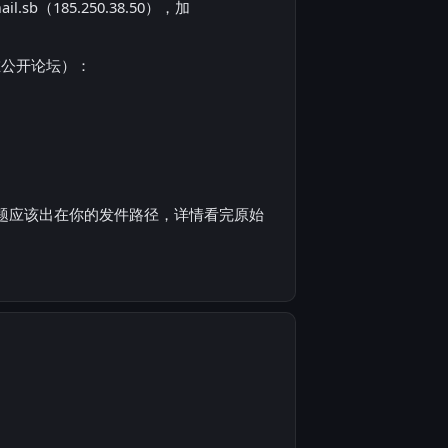
sb（185.250.38.50），加
在公开论坛）：
问题。问题应该出在你的发件路径，详情看完原始