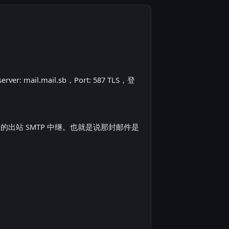
er: mail.mail.sb，Port: 587 TLS，登
ogle 自己的出站 SMTP 中继。也就是说那封邮件是