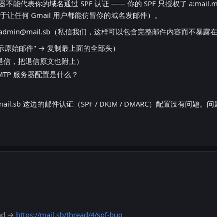
表你的域名通过 SPF 认证 —— 你的 SPF 只授权了 a:mail.mail.
是有效解（等于让任何 Gmail 用户都能仿冒你的域名发邮件）。
admin@mail.sb
（私信我们，这样可以包含完整邮件内容而不暴露
显示原始邮件" → 复制最上面的全部头）
果是退信，把退信原文也附上）
TP 服务器配置是什么？
.sb 这边的邮件认证（SPF / DKIM / DMARC）配置没有
ad →
https://mail.sb/thread/4/spf-bug