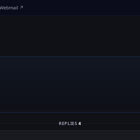
Webmail ↗
REPLIES
4