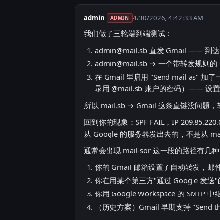
admin
4/30/2026, 4:42:33 AM
ADMIN
我们做了三轮端到端测试：
admin@mail.sb
直发 Gmail —— 到达，s
admin@mail.sb
→ 一个带转发规则的 G
在 Gmail 里启用 "Send mail as" 加了一
录用 @mail.sb 账户的密码）—— 设置
所以 mail.sb → Gmail 这条直链没
回到你的现象：SPF FAIL，IP 209.85.22
从 Google 的服务器发出去的，不是从 mail.m
通常会出现 mail-sor 这一段的路径有几
你的 Gmail 邮箱设置了自动转发，邮件
你在用某个第三方"通过 Google 发送"的
你用 Google Workspace 的 SMTP 
（历史方案）Gmail 早期支持 "Send t