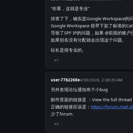
“你看，这就是专业”
排查了下，确实是Google Workspace的
Google Workspace 很早下架了标准的
导致了SPF IP的问题，如果 @前面的账户已经
如果别名没有分配就会出现这个问题。
站长是很专业的。
♥
1
user-77b2268e
4/30/2026, 2:38:20 AM
另外发现论坛通知有个小bug
邮件里面的链接是 ：View the full thread
正确的链接应该是：
https://forum.mail.s
少了forum.
♥
0