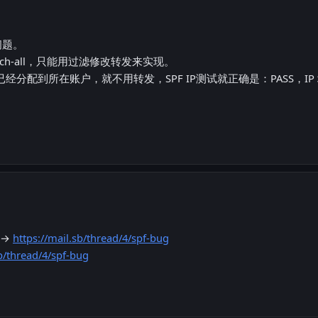
问题。
Catch-all，只能用过滤修改转发来实现。
分配到所在账户，就不用转发，SPF IP测试就正确是：PASS，IP 地址：1
 →
https://mail.sb/thread/4/spf-bug
b/thread/4/spf-bug