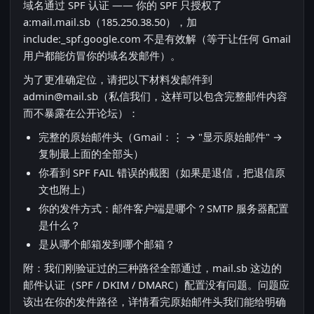
域名通过 SPF 认证 —— 你的 SPF 只授权了
a:mail.mail.sb（185.250.38.50），加
include:_spf.google.com 不是有效解（等于让任何 Gmail
用户都能仿冒你的域名发邮件）。
为了更准确定位，请把以下材料发邮件到
admin@mail.sb
（私信我们，这样可以包含完整邮件内容
而不暴露在公开论坛）：
完整的原始邮件头（Gmail：⋮ → "显示原始邮件" →
复制最上面的全部头）
你看到 SPF FAIL 错误的截图（如果是退信，把退信原
文也附上）
你的发件方式：邮件客户端是哪个？SMTP 服务器配置
是什么？
是从哪个邮箱发到哪个邮箱？
附：我们刚验证过的三种路径全部通过，mail.sb 这边的
邮件认证（SPF / DKIM / DMARC）配置没有问题。问题应
该出在你的发件路径，详情看完原始邮件头我们能给明确