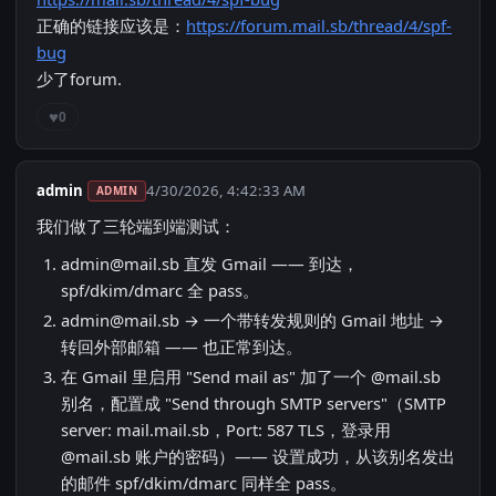
正确的链接应该是：
https://forum.mail.sb/thread/4/spf-
bug
少了forum.
♥
0
admin
4/30/2026, 4:42:33 AM
ADMIN
我们做了三轮端到端测试：
admin@mail.sb
直发 Gmail —— 到达，
spf/dkim/dmarc 全 pass。
admin@mail.sb
→ 一个带转发规则的 Gmail 地址 →
转回外部邮箱 —— 也正常到达。
在 Gmail 里启用 "Send mail as" 加了一个 @mail.sb
别名，配置成 "Send through SMTP servers"（SMTP
server: mail.mail.sb，Port: 587 TLS，登录用
@mail.sb 账户的密码）—— 设置成功，从该别名发出
的邮件 spf/dkim/dmarc 同样全 pass。